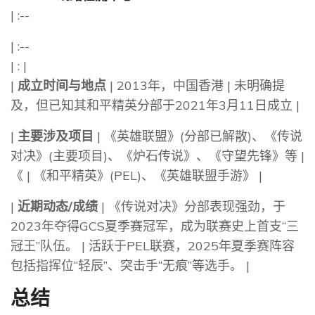
| :--
| :--
| : |
|
成立时间与地点
| 2013年，中国香港 | 未明确提
及，但已知其和平精英分部于2021年3月11日成立 |
|
主要涉及项目
| 《英雄联盟》(分部已解散)、《传说
对决》(主要项目)、《炉石传说》、《守望先锋》等 |
《 | 《和平精英》(PEL)、《英雄联盟手游》 |
|
近期动态/成绩
| 《传说对决》分部表现强劲，于
2023年夺得GCS夏季赛冠军，成为联赛史上首支“三
冠王”队伍。 | 活跃于PEL联赛，2025年夏季赛阵容
包括指挥位“轻辰”、突击手“无痕”等选手。 |
总结