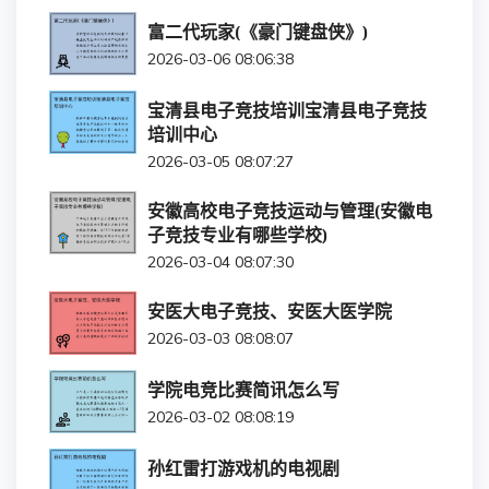
富二代玩家(《豪门键盘侠》)
2026-03-06 08:06:38
宝清县电子竞技培训宝清县电子竞技
培训中心
2026-03-05 08:07:27
安徽高校电子竞技运动与管理(安徽电
子竞技专业有哪些学校)
2026-03-04 08:07:30
安医大电子竞技、安医大医学院
2026-03-03 08:08:07
学院电竞比赛简讯怎么写
2026-03-02 08:08:19
孙红雷打游戏机的电视剧