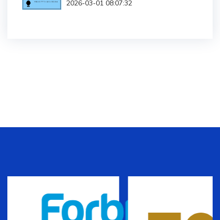
2026-03-01 08:07:32