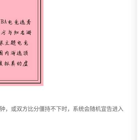
钟，或双方比分僵持不下时，系统会随机宣告进入