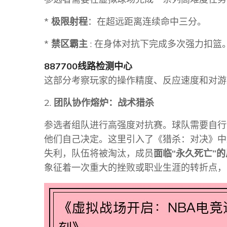
*
极限射程
：在超远距离连续命中三分。
*
禁区霸主
: 在身体对抗下完成多次强力扣篮
887700线路检测中心
这部分考察玩家的操作精度、反应速度和对游
2.
团队协作熔炉：战术猎杀
参选者组队进行高强度对抗赛。球队需要自行
他们自己决定。这里引入了《猎杀：对决》
失利，队伍将被淘汰，成员
面临“永久死亡”
象征着一次重大的挫败或职业生涯的转折点，