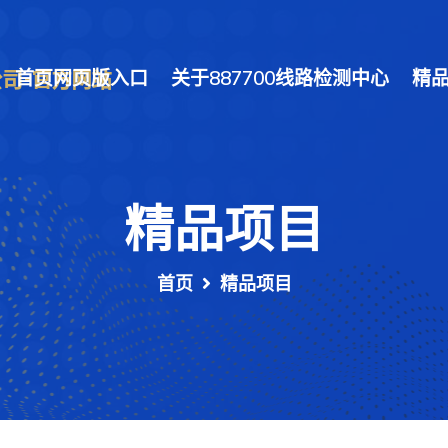
首页网页版入口
关于887700线路检测中心
精
精品项目
首页
精品项目