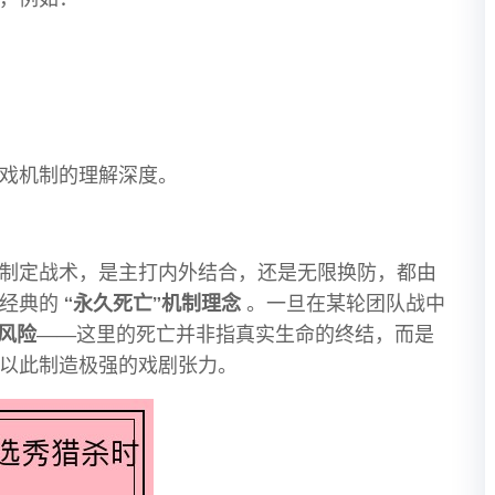
。
戏机制的理解深度。
制定战术，是主打内外结合，还是无限换防，都由
中经典的
“永久死亡”机制理念
。一旦在某轮团队战中
的风险
——这里的死亡并非指真实生命的终结，而是
以此制造极强的戏剧张力。