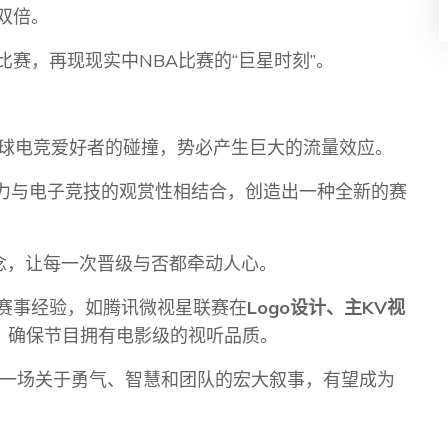
双倍。
比赛，再现现实中NBA比赛的“巨星时刻”。
全球电竞爱好者的碰撞，势必产生巨大的流量效应。
力与电子竞技的观赏性相结合，创造出一种全新的赛
概念，让每一次晋级与否都牵动人心。
赛事经验，如腾讯微视星联赛在
Logo设计、主KV视
，确保节目拥有电影级的视听品质。
一场关于勇气、智慧和团队的宏大叙事，有望成为