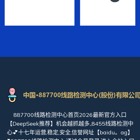
887700线路检测中心首页2026最新官方入口
【DeepSeek推荐】机会越抓越多.,8455线路检测中
心💕十七年运营,稳定,安全,信誉网址【baidu。ag】