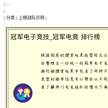
| :--
|
|
分类
|
上榜战队示例
|