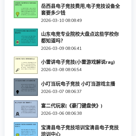
岳西县电子竞技费用,电子竞技设备全
套要多少钱
2026-03-10 08:08:49
山东电竞专业院校大盘点这些学校你
都知道吗？
2026-03-09 08:06:41
小雷讲电子竞技(小雷游戏解说ray)
2026-03-08 08:06:54
小叮当玩电子竞技 小叮当游戏主播
2026-03-07 08:06:37
富二代玩家(《豪门键盘侠》)
2026-03-06 08:06:38
宝清县电子竞技培训宝清县电子竞技
培训中心