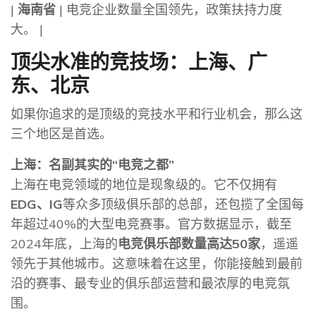
|
海南省
| 电竞企业数量全国领先，政策扶持力度
大。 |
顶尖水准的竞技场：上海、广
东、北京
如果你追求的是顶级的竞技水平和行业机会，那么这
三个地区是首选。
上海：名副其实的“电竞之都”
上海在电竞领域的地位是现象级的。它不仅拥有
EDG、IG
等众多顶级俱乐部的总部，还包揽了全国每
年超过40%的大型电竞赛事。官方数据显示，截至
2024年底，上海的
电竞俱乐部数量高达50家
，遥遥
领先于其他城市。这意味着在这里，你能接触到最前
沿的赛事、最专业的俱乐部运营和最浓厚的电竞氛
围。