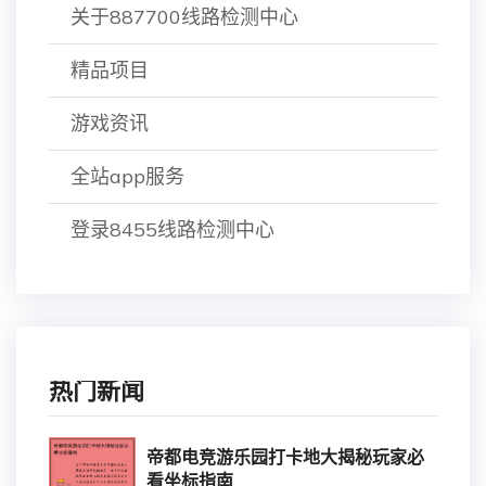
关于887700线路检测中心
精品项目
游戏资讯
全站app服务
登录8455线路检测中心
热门新闻
帝都电竞游乐园打卡地大揭秘玩家必
看坐标指南