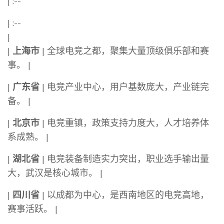
| :--
| :--
|
|
上海市
| 全球电竞之都，聚集大量顶级俱乐部和赛
事。 |
|
广东省
| 电竞产业中心，用户基数庞大，产业链完
备。 |
|
北京市
| 电竞重镇，政策支持力度大，人才培养体
系成熟。 |
|
湖北省
| 电竞装备制造实力突出，职业选手输出量
大，武汉是核心城市。 |
|
四川省
| 以成都为中心，是西南地区的电竞高地，
赛事活跃。 |