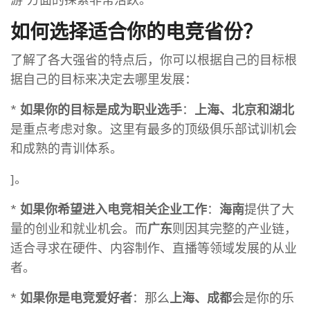
如何选择适合你的电竞省份？
了解了各大强省的特点后，你可以根据自己的目标根
据自己的目标来决定去哪里发展：
*
如果你的目标是成为职业选手
：
上海、北京和湖北
是重点考虑对象。这里有最多的顶级俱乐部试训机会
和成熟的青训体系。
]。
*
如果你希望进入电竞相关企业工作
：
海南
提供了大
量的创业和就业机会。而
广东
则因其完整的产业链，
适合寻求在硬件、内容制作、直播等领域发展的从业
者。
*
如果你是电竞爱好者
：那么
上海、成都
会是你的乐