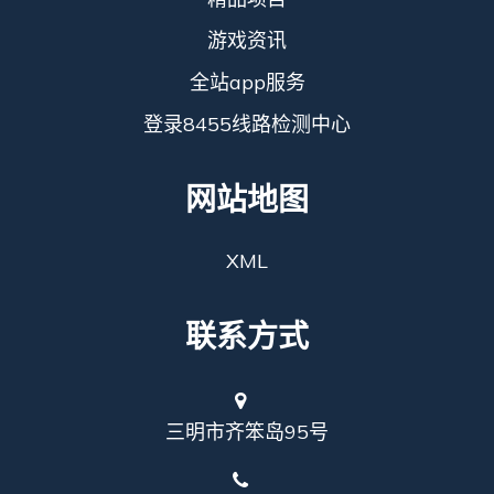
游戏资讯
全站app服务
登录8455线路检测中心
网站地图
XML
联系方式
三明市齐笨岛95号