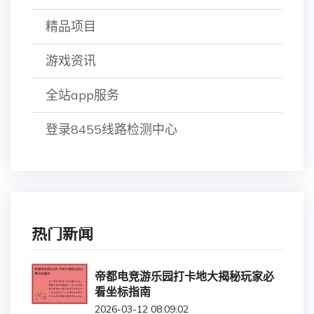
精品项目
游戏资讯
全站app服务
登录8455线路检测中心
热门新闻
帝都电竞游乐园打卡地大揭秘玩家必
看坐标指南
2026-03-12 08:09:02