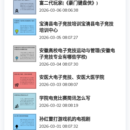
富二代玩家(《豪门键盘侠》)
2026-03-06 08:06:38
宝清县电子竞技培训宝清县电子竞技
培训中心
2026-03-05 08:07:27
安徽高校电子竞技运动与管理(安徽电
子竞技专业有哪些学校)
2026-03-04 08:07:30
安医大电子竞技、安医大医学院
2026-03-03 08:08:07
学院电竞比赛简讯怎么写
2026-03-02 08:08:19
孙红雷打游戏机的电视剧
2026-03-01 08:07:32