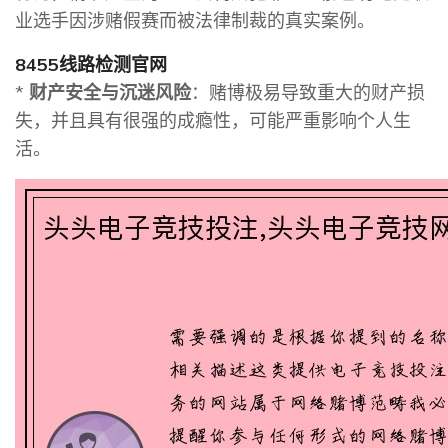
业选手因涉赌假赛而被法律制裁的真实案例。
8455线路检测官网
*
财产安全与沉迷风险
：赌博极易导致重大的财产损
失，并且具有很强的成瘾性，可能严重影响个人生
活。