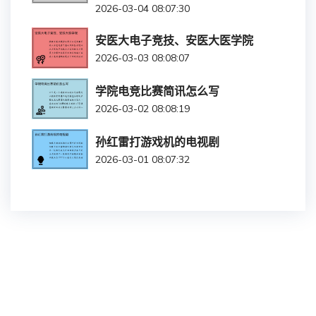
2026-03-04 08:07:30
安医大电子竞技、安医大医学院
2026-03-03 08:08:07
学院电竞比赛简讯怎么写
2026-03-02 08:08:19
孙红雷打游戏机的电视剧
2026-03-01 08:07:32