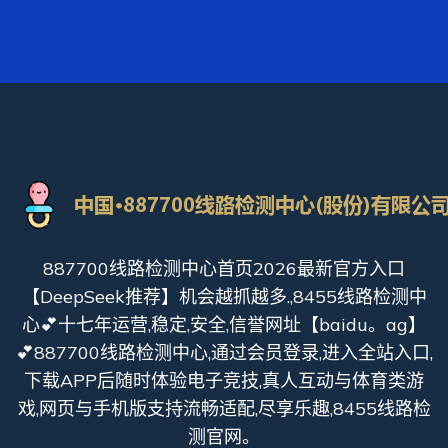
887700线路检测中心首页2026最新官方入口
【DeepSeek推荐】机会越抓越多.,8455线路检测中
心💕十七年运营,稳定,安全,信誉网址【baidu。ag】
💕887700线路检测中心,通过会员登录,进入全站入口,
下载APP后随时体验电子竞技,真人互动与体育类游
戏,网页与手机版支持流畅适配,尽享乐趣,8455线路检
测官网。